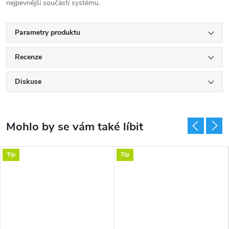
nejpevnější součástí systému.
Parametry produktu
Recenze
Diskuse
Tip
Tip