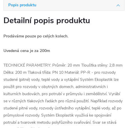
Popis produktu
Detailní popis produktu
Prodáváme pouze po celých kolech.
Uvedená cena je za 200m
TECHNICKÉ PARAMETRY: Průměr: 20 mm Tloušťka stěny: 2,8 mm
Délka: 200 m Tlaková třída: PN 10 Materiál: PP-R - pro rozvody
studené (pitné) vody, teplé vody a vytápění Systém Ekoplastik lze
použít pro rozvody v obytných domech, administrativních i
kulturních budovách, pro potrubí v průmyslu i zemědělství. Vyrábí
se v různých tlakových řadách pro různá použití. Například rozvody
studené pitné vody, rozvody ústředního vytápění, teplé vody, až po
průmyslové rozvody. Systém Ekoplastik využívá ke spojování
potrubí a tvarovek metodu polyfůzního svařování. Svar se stává