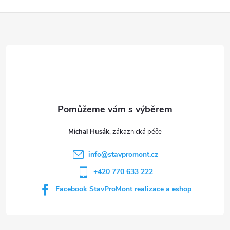
Z
á
p
a
t
Michal Husák
í
info
@
stavpromont.cz
+420 770 633 222
Facebook StavProMont realizace a eshop