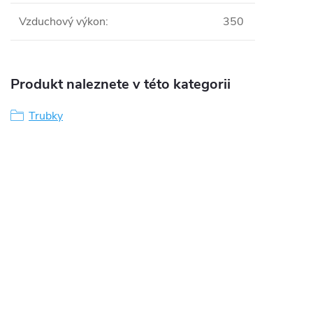
Vzduchový výkon
:
350
Produkt naleznete v této kategorii
Trubky