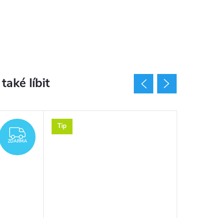
Tip
Tip
ZDARMA
ZDARMA