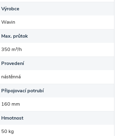
Výrobce
Wavin
Max. průtok
350 m³/h
Provedení
nástěnná
Připojovací potrubí
160 mm
Hmotnost
50 kg