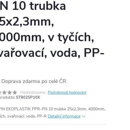
N 10 trubka
5x2,3mm,
000mm, v tyčích,
vařovací, voda, PP-
Doprava zdarma po celé ČR
Neohodnoceno
Podrobnosti hodnocení
produktu:
STR025P10X
IN EKOPLASTIK PPR-PN 10 trubka 25x2,3mm, 4000mm,
čích, svařovací, voda, PP-R
Detailní informace