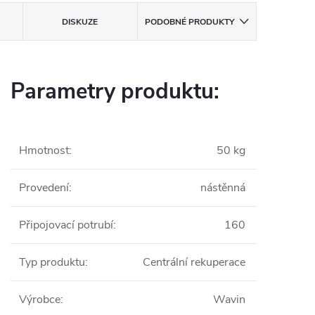
DISKUZE
PODOBNÉ PRODUKTY
Parametry produktu:
Hmotnost
:
50 kg
Provedení
:
nástěnná
Připojovací potrubí
:
160
Typ produktu
:
Centrální rekuperace
Výrobce
:
Wavin