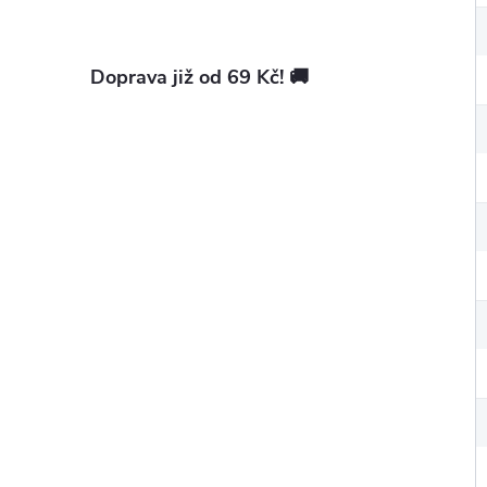
Doprava již od 69 Kč! 🚚