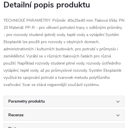
Detailní popis produktu
TECHNICKÉ PARAMETRY: Průměr: 40x25x40 mm Tlaková třída: PN
20 Materiál: PP-R - pro větvení potrubní trasy s odlišnými průměry
- pro rozvody studené (pitné) vody, teplé vody a vytápění Systém
Ekoplastik lze použít pro rozvody v obytných domech,
administrativních i kulturních budovách, pro potrubí v průmyslu i
zemědělství. Vyrábí se v různých tlakových řadách pro různá
použití. Například rozvody studené pitné vody, rozvody ústředního
vytápění, teplé vody, až po průmyslové rozvody. Systém Ekoplastik
využívá ke spojování potrubí a tvarovek metodu polyfůzního
svařování. Svar se stává nejpevnější součástí systému.
Parametry produktu
Recenze