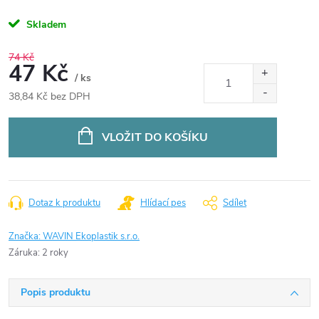
Skladem
74 Kč
47 Kč
/ ks
38,84 Kč bez DPH
Měrná
cena:
VLOŽIT DO KOŠÍKU
Dotaz k produktu
Hlídací pes
Sdílet
Značka:
WAVIN Ekoplastik s.r.o.
Záruka
:
2 roky
Popis produktu