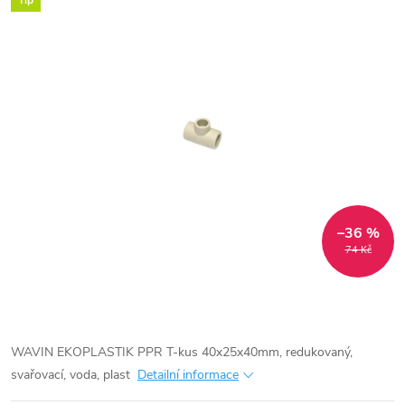
Tip
–36 %
74 Kč
WAVIN EKOPLASTIK PPR T-kus 40x25x40mm, redukovaný,
svařovací, voda, plast
Detailní informace