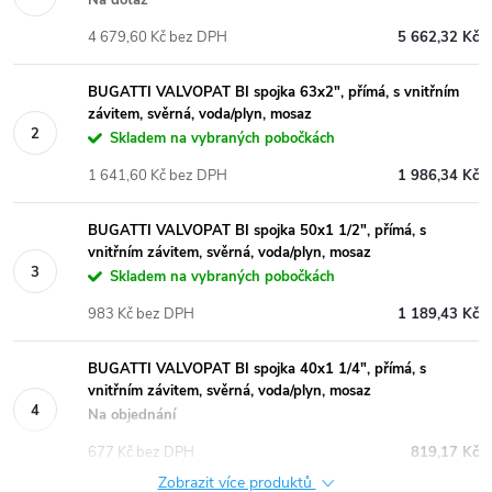
4 679,60 Kč bez DPH
5 662,32 Kč
BUGATTI VALVOPAT BI spojka 63x2", přímá, s vnitřním
závitem, svěrná, voda/plyn, mosaz
Skladem na vybraných pobočkách
1 641,60 Kč bez DPH
1 986,34 Kč
BUGATTI VALVOPAT BI spojka 50x1 1/2", přímá, s
vnitřním závitem, svěrná, voda/plyn, mosaz
Skladem na vybraných pobočkách
983 Kč bez DPH
1 189,43 Kč
BUGATTI VALVOPAT BI spojka 40x1 1/4", přímá, s
vnitřním závitem, svěrná, voda/plyn, mosaz
Na objednání
677 Kč bez DPH
819,17 Kč
Zobrazit více produktů