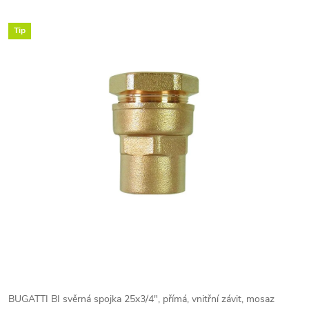
Tip
BUGATTI BI svěrná spojka 25x3/4", přímá, vnitřní závit, mosaz