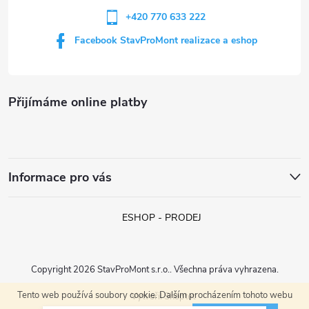
+420 770 633 222
Facebook StavProMont realizace a eshop
Přijímáme online platby
Informace pro vás
ESHOP - PRODEJ
Copyright 2026
StavProMont s.r.o.
. Všechna práva vyhrazena.
Tento web používá soubory cookie. Dalším procházením tohoto webu
Vytvořil Shoptet