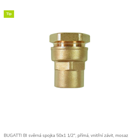
Tip
BUGATTI BI svěrná spojka 50x1 1/2", přímá, vnitřní závit, mosaz