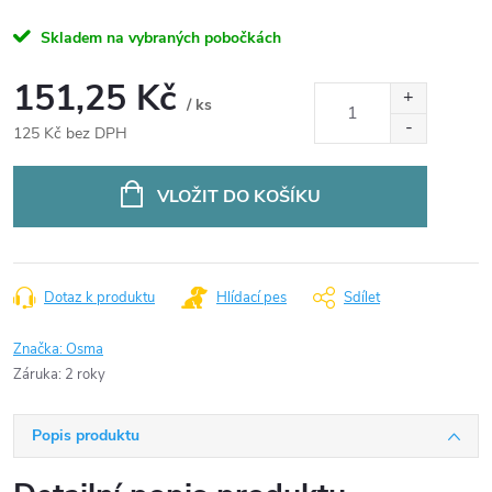
Skladem na vybraných pobočkách
151,25 Kč
/ ks
125 Kč bez DPH
Měrná
cena:
VLOŽIT DO KOŠÍKU
Dotaz k produktu
Hlídací pes
Sdílet
Značka:
Osma
Záruka
:
2 roky
Popis produktu