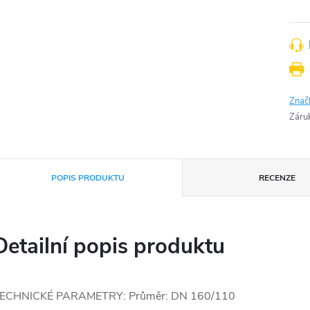
Znač
Záru
POPIS PRODUKTU
RECENZE
Detailní popis produktu
ECHNICKÉ PARAMETRY: Průměr: DN 160/110