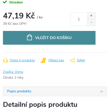
Skladem
47,19 Kč
/ ks
39 Kč bez DPH
Měrná
cena:
VLOŽIT DO KOŠÍKU
Dotaz k produktu
Hlídací pes
Sdílet
Značka:
Osma
Záruka
:
2 roky
Popis produktu
Detailní popis produktu