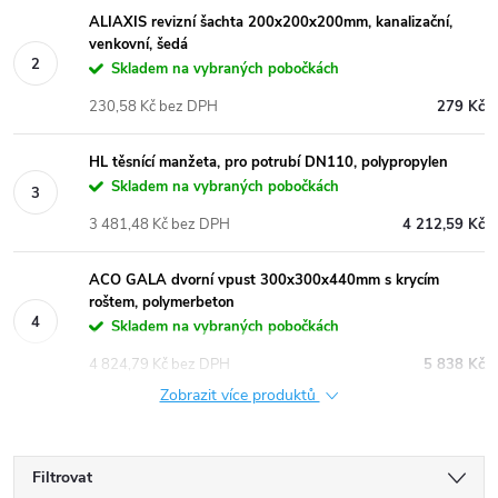
ALIAXIS revizní šachta 200x200x200mm, kanalizační,
venkovní, šedá
Skladem na vybraných pobočkách
230,58 Kč bez DPH
279 Kč
HL těsnící manžeta, pro potrubí DN110, polypropylen
Skladem na vybraných pobočkách
3 481,48 Kč bez DPH
4 212,59 Kč
ACO GALA dvorní vpust 300x300x440mm s krycím
roštem, polymerbeton
Skladem na vybraných pobočkách
4 824,79 Kč bez DPH
5 838 Kč
Zobrazit více produktů
Filtrovat