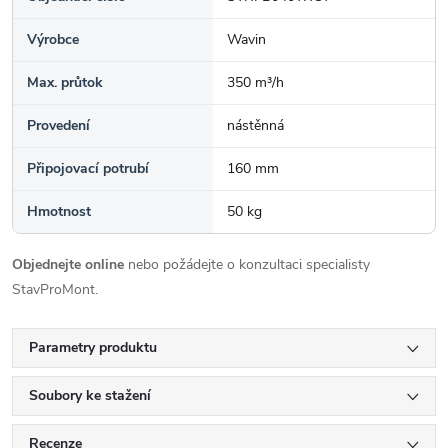
Výrobce
Wavin
Max. průtok
350 m³/h
Provedení
nástěnná
Připojovací potrubí
160 mm
Hmotnost
50 kg
Objednejte online
nebo požádejte o konzultaci specialisty
StavProMont.
Parametry produktu
Soubory ke stažení
Recenze