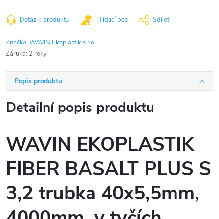
Dotaz k produktu
Hlídací pes
Sdílet
Značka:
WAVIN Ekoplastik s.r.o.
Záruka
:
2 roky
Popis produktu
Detailní popis produktu
WAVIN EKOPLASTIK
FIBER BASALT PLUS S
3,2 trubka 40x5,5mm,
4000mm, v tyčích,