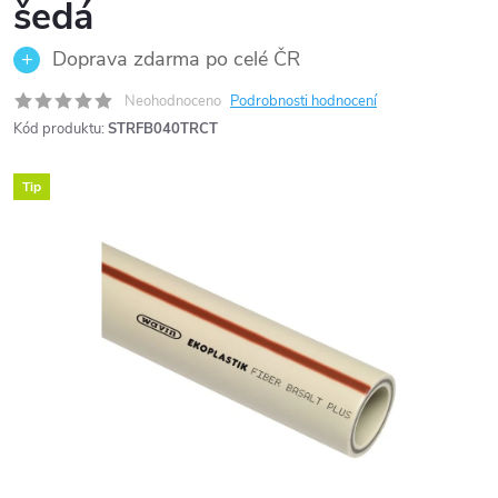
šedá
Doprava zdarma po celé ČR
Neohodnoceno
Podrobnosti hodnocení
Kód produktu:
STRFB040TRCT
Tip