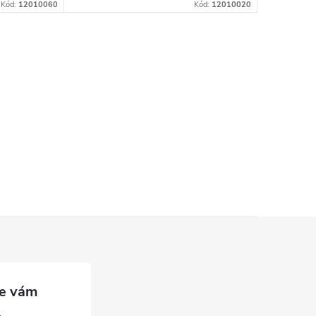
Kód:
12010060
Kód:
12010020