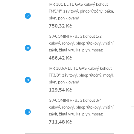
IVR 101 ELITE GAS kulový kohout
FM5/4", závitový, plnoprůtočný, páka,
plyn, poniklovaný
750,32 Kč
GIACOMINI R783G kohout 1/2"
kulový, rohový, plnoprůtokový, vnitřní
závit, žlutá vrtulka, plyn, mosaz
486,42 Kč
IVR 100/A ELITE GAS kulový kohout
FF3/8", závitový, plnoprůtočný, motýl,
plyn, poniklovaný
129,54 Kč
GIACOMINI R783G kohout 3/4"
kulový, rohový, plnoprůtokový, vnitřní
závit, žlutá vrtulka, plyn, mosaz
711,48 Kč