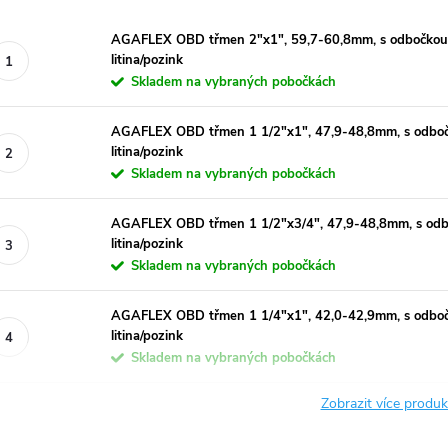
AGAFLEX OBD třmen 2"x1", 59,7-60,8mm, s odbočkou, p
litina/pozink
Skladem na vybraných pobočkách
AGAFLEX OBD třmen 1 1/2"x1", 47,9-48,8mm, s odbočko
litina/pozink
Skladem na vybraných pobočkách
AGAFLEX OBD třmen 1 1/2"x3/4", 47,9-48,8mm, s odboč
litina/pozink
Skladem na vybraných pobočkách
AGAFLEX OBD třmen 1 1/4"x1", 42,0-42,9mm, s odbočko
litina/pozink
Skladem na vybraných pobočkách
Zobrazit více produ