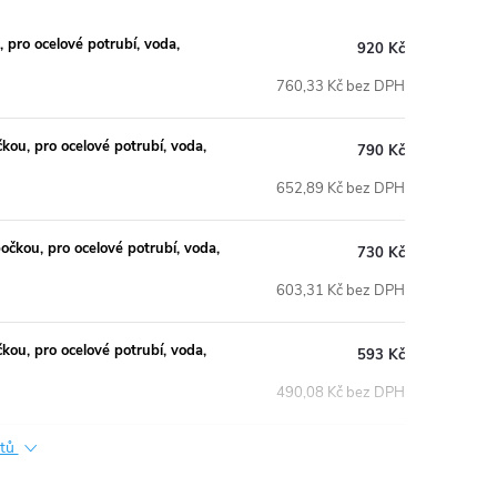
ro ocelové potrubí, voda,
920 Kč
760,33 Kč bez DPH
u, pro ocelové potrubí, voda,
790 Kč
652,89 Kč bez DPH
kou, pro ocelové potrubí, voda,
730 Kč
603,31 Kč bez DPH
u, pro ocelové potrubí, voda,
593 Kč
490,08 Kč bez DPH
ktů