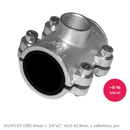
–9 %
656 Kč
AGAFLEX OBD třmen 1 1/4"x1", 42,0-42,9mm, s odbočkou, pro