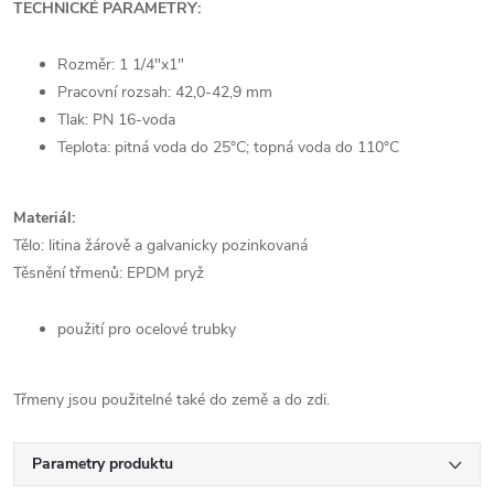
TECHNICKÉ PARAMETRY:
Rozměr: 1 1/4"x1"
Pracovní rozsah: 42,0-42,9 mm
Tlak: PN 16-voda
Teplota: pitná voda do 25°C; topná voda do 110°C
Materiál:
Tělo: litina žárově a galvanicky pozinkovaná
Těsnění třmenů: EPDM pryž
použití pro ocelové trubky
Třmeny jsou použitelné také do země a do zdi.
Parametry produktu