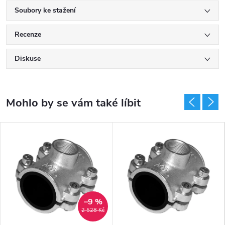
Soubory ke stažení
Recenze
Diskuse
–9 %
2 528 Kč