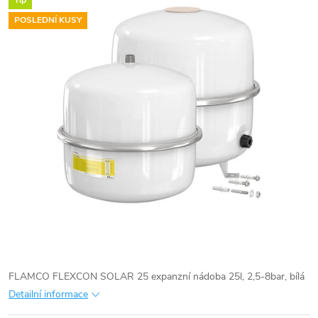
Tip
POSLEDNÍ KUSY
FLAMCO FLEXCON SOLAR 25 expanzní nádoba 25l, 2,5-8bar, bílá
Detailní informace