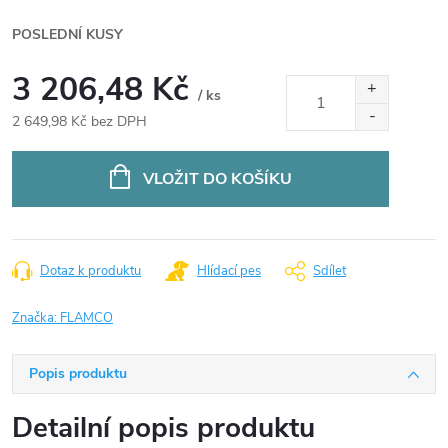
POSLEDNÍ KUSY
3 206,48 Kč
/ ks
2 649,98 Kč bez DPH
Měrná
cena:
VLOŽIT DO KOŠÍKU
Dotaz k produktu
Hlídací pes
Sdílet
Značka:
FLAMCO
Popis produktu
Detailní popis produktu