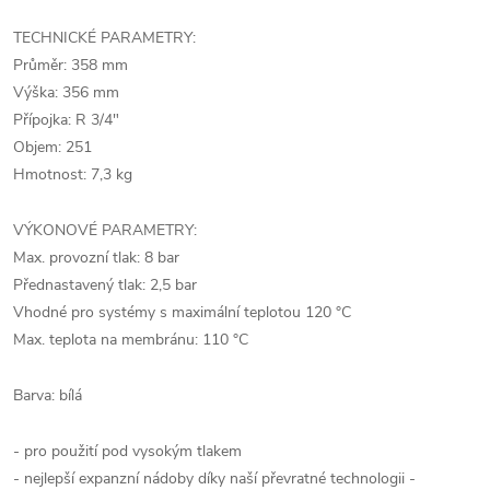
TECHNICKÉ PARAMETRY:
Průměr: 358 mm
Výška: 356 mm
Přípojka: R 3/4"
Objem: 251
Hmotnost: 7,3 kg
VÝKONOVÉ PARAMETRY:
Max. provozní tlak: 8 bar
Přednastavený tlak: 2,5 bar
Vhodné pro systémy s maximální teplotou 120 °C
Max. teplota na membránu: 110 °C
Barva: bílá
- pro použití pod vysokým tlakem
- nejlepší expanzní nádoby díky naší převratné technologii -