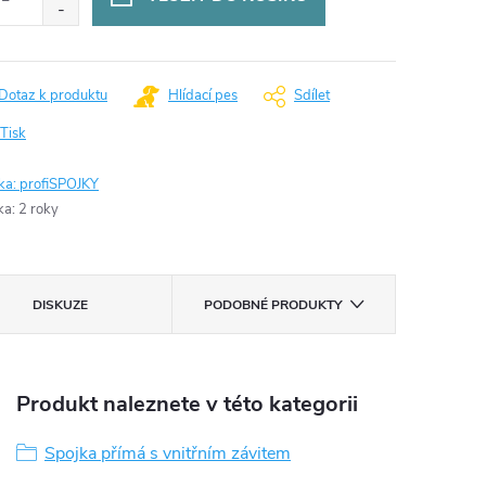
Dotaz k produktu
Hlídací pes
Sdílet
Tisk
ka:
profiSPOJKY
ka
:
2 roky
DISKUZE
PODOBNÉ PRODUKTY
Produkt naleznete v této kategorii
Spojka přímá s vnitřním závitem