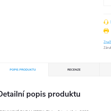
Znač
Záru
POPIS PRODUKTU
RECENZE
Detailní popis produktu