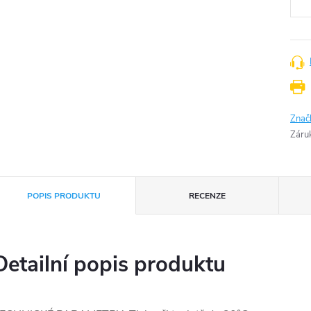
Znač
Záru
POPIS PRODUKTU
RECENZE
Detailní popis produktu