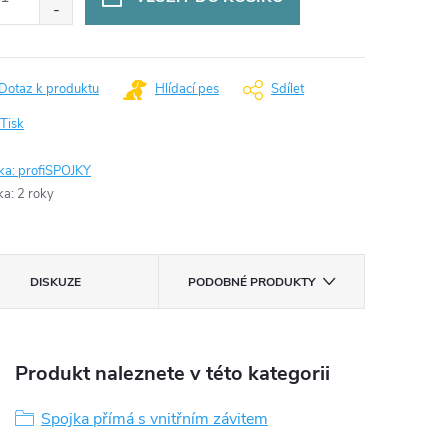
Dotaz k produktu
Hlídací pes
Sdílet
Tisk
ka:
profiSPOJKY
ka
:
2 roky
DISKUZE
PODOBNÉ PRODUKTY
Produkt naleznete v této kategorii
Spojka přímá s vnitřním závitem