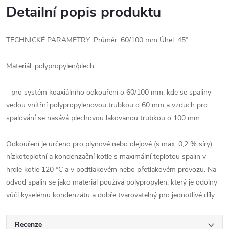
Detailní popis produktu
TECHNICKÉ PARAMETRY: Průměr: 60/100 mm Úhel: 45°
Materiál: polypropylen/plech
- pro systém koaxiálního odkouření o 60/100 mm, kde se spaliny
vedou vnitřní polypropylenovou trubkou o 60 mm a vzduch pro
spalování se nasává plechovou lakovanou trubkou o 100 mm
Odkouření je určeno pro plynové nebo olejové (s max. 0,2 % síry)
nízkoteplotní a kondenzační kotle s maximální teplotou spalin v
hrdle kotle 120 °C a v podtlakovém nebo přetlakovém provozu. Na
odvod spalin se jako materiál používá polypropylen, který je odolný
vůči kyselému kondenzátu a dobře tvarovatelný pro jednotlivé díly.
Recenze