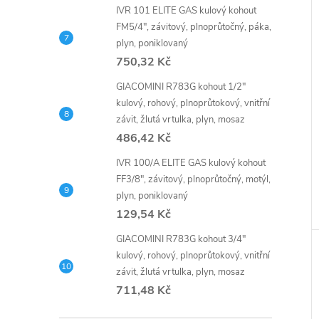
IVR 101 ELITE GAS kulový kohout
FM5/4", závitový, plnoprůtočný, páka,
plyn, poniklovaný
750,32 Kč
GIACOMINI R783G kohout 1/2"
kulový, rohový, plnoprůtokový, vnitřní
závit, žlutá vrtulka, plyn, mosaz
486,42 Kč
IVR 100/A ELITE GAS kulový kohout
FF3/8", závitový, plnoprůtočný, motýl,
plyn, poniklovaný
129,54 Kč
GIACOMINI R783G kohout 3/4"
kulový, rohový, plnoprůtokový, vnitřní
závit, žlutá vrtulka, plyn, mosaz
711,48 Kč