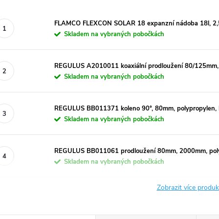
FLAMCO FLEXCON SOLAR 18 expanzní nádoba 18l, 2,5-
Skladem na vybraných pobočkách
REGULUS A2010011 koaxiální prodloužení 80/125mm, 1
Skladem na vybraných pobočkách
REGULUS BB011371 koleno 90°, 80mm, polypropylen, b
Skladem na vybraných pobočkách
REGULUS BB011061 prodloužení 80mm, 2000mm, polyp
Skladem na vybraných pobočkách
Zobrazit více produ