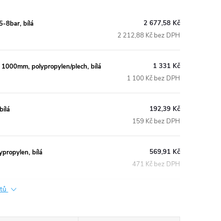
2 677,58 Kč
8bar, bílá
2 212,88 Kč bez DPH
1 331 Kč
000mm, polypropylen/plech, bílá
1 100 Kč bez DPH
192,39 Kč
ílá
159 Kč bez DPH
569,91 Kč
ropylen, bílá
471 Kč bez DPH
ktů