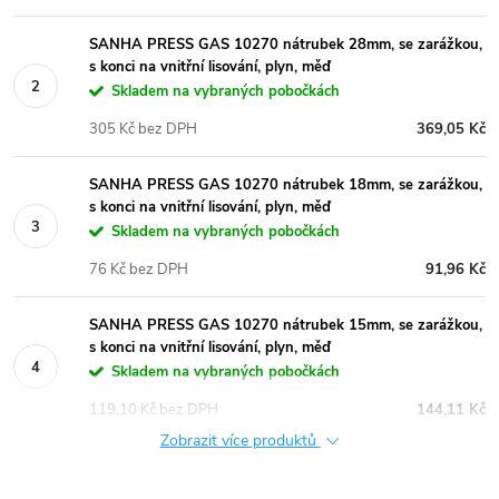
SANHA PRESS GAS 10270 nátrubek 28mm, se zarážkou,
s konci na vnitřní lisování, plyn, měď
Skladem na vybraných pobočkách
305 Kč bez DPH
369,05 Kč
SANHA PRESS GAS 10270 nátrubek 18mm, se zarážkou,
s konci na vnitřní lisování, plyn, měď
Skladem na vybraných pobočkách
76 Kč bez DPH
91,96 Kč
SANHA PRESS GAS 10270 nátrubek 15mm, se zarážkou,
s konci na vnitřní lisování, plyn, měď
Skladem na vybraných pobočkách
119,10 Kč bez DPH
144,11 Kč
Zobrazit více produktů