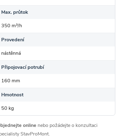
Max. průtok
350 m³/h
Provedení
nástěnná
Připojovací potrubí
160 mm
Hmotnost
50 kg
bjednejte online
nebo požádejte o konzultaci
pecialisty StavProMont.