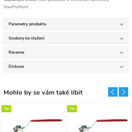
StavProMont.
Parametry produktu
Soubory ke stažení
Recenze
Diskuse
Tip
Tip