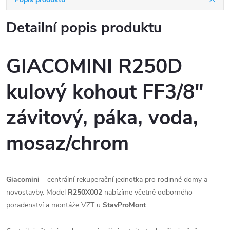
Detailní popis produktu
GIACOMINI R250D
kulový kohout FF3/8"
závitový, páka, voda,
mosaz/chrom
Giacomini
– centrální rekuperační jednotka pro rodinné domy a
novostavby. Model
R250X002
nabízíme včetně odborného
poradenství a montáže VZT u
StavProMont
.