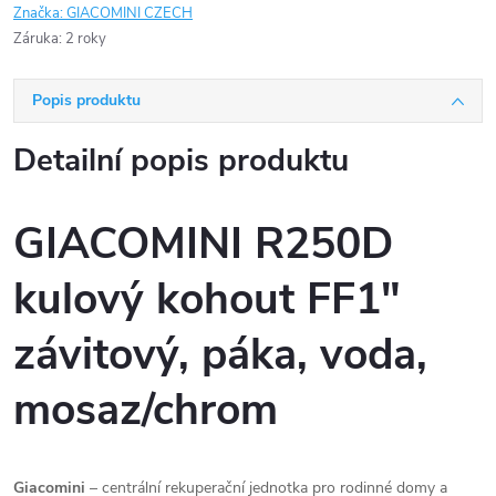
Značka:
GIACOMINI CZECH
Záruka
:
2 roky
Popis produktu
Detailní popis produktu
GIACOMINI R250D
kulový kohout FF1"
závitový, páka, voda,
mosaz/chrom
Giacomini
– centrální rekuperační jednotka pro rodinné domy a