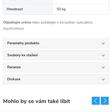
Hmotnost
50 kg
Objednejte online
nebo požádejte o konzultaci specialisty
StavProMont.
Parametry produktu
Soubory ke stažení
Recenze
Diskuse