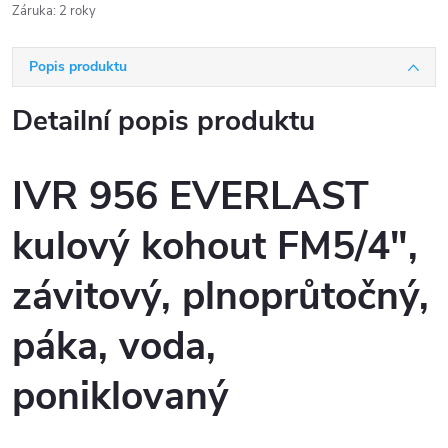
Záruka
:
2 roky
Popis produktu
Detailní popis produktu
IVR 956 EVERLAST
kulový kohout FM5/4",
závitový, plnoprůtočný,
páka, voda,
poniklovaný