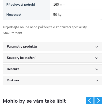
Připojovací potrubí
160 mm
Hmotnost
50 kg
Objednejte online
nebo požádejte o konzultaci specialisty
StavProMont.
Parametry produktu
Soubory ke stažení
Recenze
Diskuse