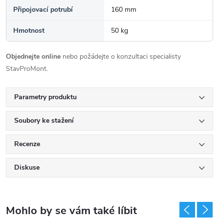
Připojovací potrubí
160 mm
Hmotnost
50 kg
Objednejte online
nebo požádejte o konzultaci specialisty
StavProMont.
Parametry produktu
Soubory ke stažení
Recenze
Diskuse