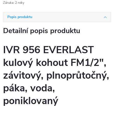
Záruka
:
2 roky
Popis produktu
Detailní popis produktu
IVR 956 EVERLAST
kulový kohout FM1/2",
závitový, plnoprůtočný,
páka, voda,
poniklovaný