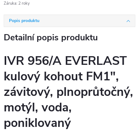
Záruka
:
2 roky
Popis produktu
Detailní popis produktu
IVR 956/A EVERLAST
kulový kohout FM1",
závitový, plnoprůtočný,
motýl, voda,
poniklovaný