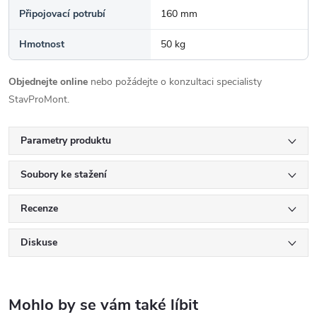
Připojovací potrubí
160 mm
Hmotnost
50 kg
Objednejte online
nebo požádejte o konzultaci specialisty
StavProMont.
Parametry produktu
Soubory ke stažení
Recenze
Diskuse