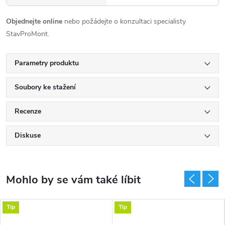
Objednejte online
nebo požádejte o konzultaci specialisty
StavProMont.
Parametry produktu
Soubory ke stažení
Recenze
Diskuse
Tip
Tip