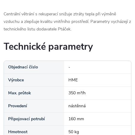
Centrální větrání s rekuperací snižuje ztráty tepla při výměně
vzduchu a zlepšuje kvalitu vnitřního prostředí. Parametry vycházejí z
technického listu dodavatele Ptáček.
Technické parametry
Objednací číslo
-
Výrobce
HME
Max. průtok
350 m³/h
Provedení
nástěnná
Připojovací potrubí
160 mm
Hmotnost
50 kg