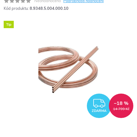
Neohodnoceno
Podrobnosti hodnocení
Kód produktu:
8.9348.5.004.000.10
Tip
ZDARM
–18 %
14 799 Kč
ZDARMA