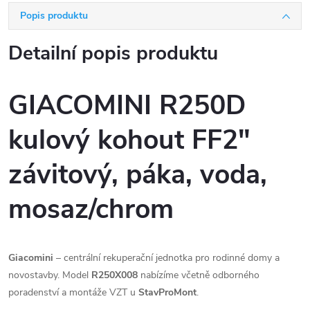
Popis produktu
Detailní popis produktu
GIACOMINI R250D
kulový kohout FF2"
závitový, páka, voda,
mosaz/chrom
Giacomini
– centrální rekuperační jednotka pro rodinné domy a
novostavby. Model
R250X008
nabízíme včetně odborného
poradenství a montáže VZT u
StavProMont
.