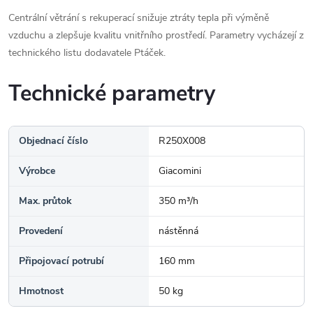
Centrální větrání s rekuperací snižuje ztráty tepla při výměně
vzduchu a zlepšuje kvalitu vnitřního prostředí. Parametry vycházejí z
technického listu dodavatele Ptáček.
Technické parametry
Objednací číslo
R250X008
Výrobce
Giacomini
Max. průtok
350 m³/h
Provedení
nástěnná
Připojovací potrubí
160 mm
Hmotnost
50 kg