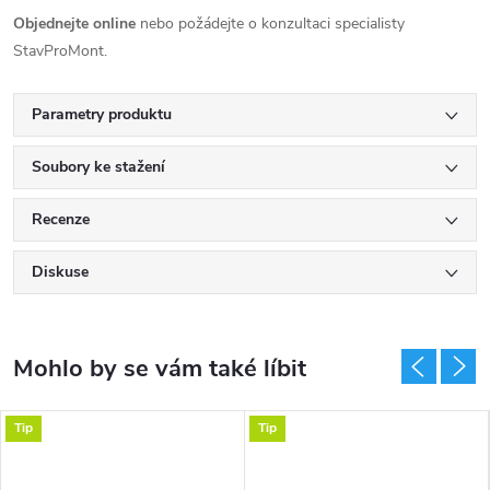
Objednejte online
nebo požádejte o konzultaci specialisty
StavProMont.
Parametry produktu
Soubory ke stažení
Recenze
Diskuse
Tip
Tip