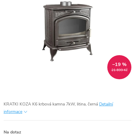
–19 %
21 899 Kč
KRATKI KOZA K6 krbová kamna 7kW, litina, černá
Detailní
informace
Na dotaz