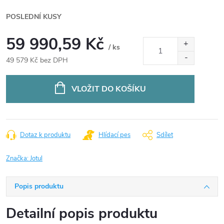
POSLEDNÍ KUSY
59 990,59 Kč
/ ks
49 579 Kč bez DPH
Měrná
cena:
VLOŽIT DO KOŠÍKU
Dotaz k produktu
Hlídací pes
Sdílet
Značka:
Jotul
Popis produktu
Detailní popis produktu