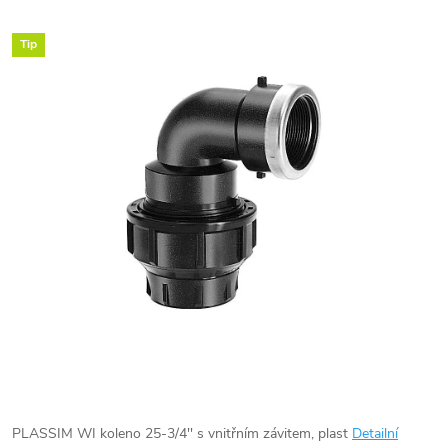
Tip
PLASSIM WI koleno 25-3/4'' s vnitřním závitem, plast
Detailní