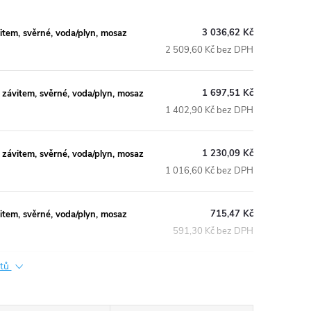
3 036,62 Kč
em, svěrné, voda/plyn, mosaz
2 509,60 Kč bez DPH
1 697,51 Kč
ávitem, svěrné, voda/plyn, mosaz
1 402,90 Kč bez DPH
1 230,09 Kč
ávitem, svěrné, voda/plyn, mosaz
1 016,60 Kč bez DPH
715,47 Kč
em, svěrné, voda/plyn, mosaz
591,30 Kč bez DPH
ktů