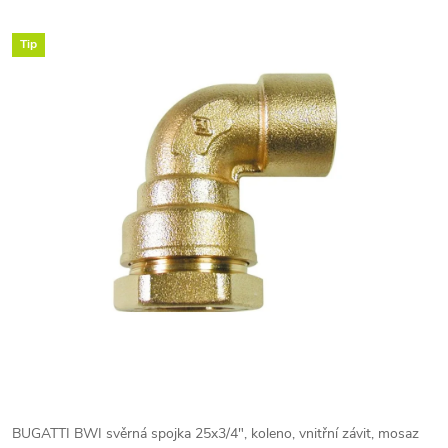
Tip
BUGATTI BWI svěrná spojka 25x3/4", koleno, vnitřní závit, mosaz