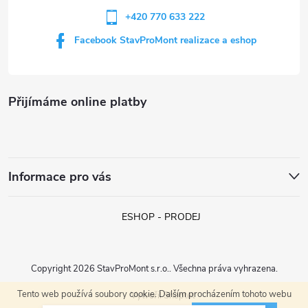
+420 770 633 222
Facebook StavProMont realizace a eshop
Přijímáme online platby
Informace pro vás
ESHOP - PRODEJ
Copyright 2026
StavProMont s.r.o.
. Všechna práva vyhrazena.
Tento web používá soubory cookie. Dalším procházením tohoto webu
Vytvořil Shoptet