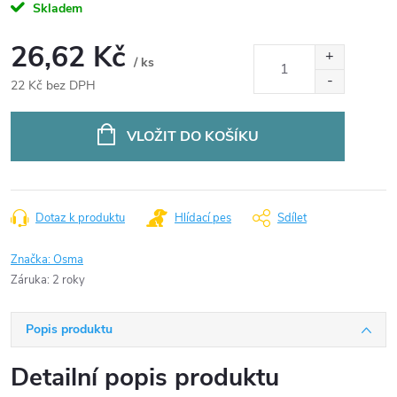
Skladem
26,62 Kč
/ ks
22 Kč bez DPH
Měrná
cena:
VLOŽIT DO KOŠÍKU
Dotaz k produktu
Hlídací pes
Sdílet
Značka:
Osma
Záruka
:
2 roky
Popis produktu
Detailní popis produktu