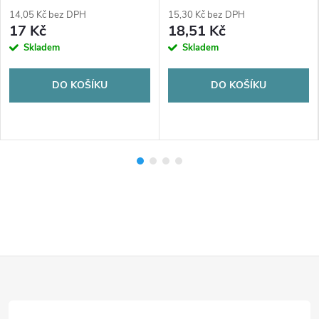
14,05 Kč bez DPH
15,30 Kč bez DPH
17 Kč
18,51 Kč
Skladem
Skladem
DO KOŠÍKU
DO KOŠÍKU
Z
á