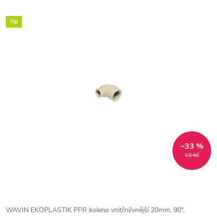
Tip
–33 %
12 Kč
WAVIN EKOPLASTIK PPR koleno vnitřní/vnější 20mm, 90°,