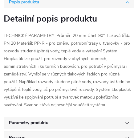
Popis produktu
Detailní popis produktu
TECHNICKÉ PARAMETRY: Průměr: 20 mm Úhel: 90° Tlaková třída:
PN 20 Materiál: PP-R - pro změnu potrubní trasy u tvarovky - pro
rozvody studené (pitné) vody, teplé vody a vytápění Systém
Ekoplastik lze použít pro rozvody v obytných domech,
administrativních i kulturních budovách, pro potrubí v průmyslu i
zemědělství. Vyrábí se v různých tlakových řadách pro různá
použití. Například rozvody studené pitné vody, rozvody ústředního
vytápění, teplé vody, až po průmyslové rozvody. Systém Ekoplastik
využívá ke spojování potrubí a tvarovek metodu polyfůzního
svařování. Svar se stává nejpevnější součástí systému.
Parametry produktu
Recenze