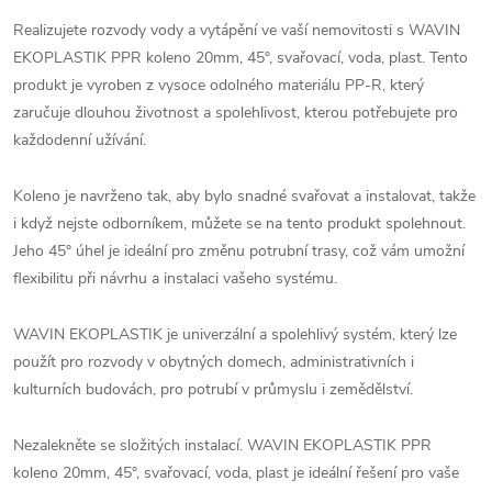
Realizujete rozvody vody a vytápění ve vaší nemovitosti s WAVIN
EKOPLASTIK PPR koleno 20mm, 45°, svařovací, voda, plast. Tento
produkt je vyroben z vysoce odolného materiálu PP-R, který
zaručuje dlouhou životnost a spolehlivost, kterou potřebujete pro
každodenní užívání.
Koleno je navrženo tak, aby bylo snadné svařovat a instalovat, takže
i když nejste odborníkem, můžete se na tento produkt spolehnout.
Jeho 45° úhel je ideální pro změnu potrubní trasy, což vám umožní
flexibilitu při návrhu a instalaci vašeho systému.
WAVIN EKOPLASTIK je univerzální a spolehlivý systém, který lze
použít pro rozvody v obytných domech, administrativních i
kulturních budovách, pro potrubí v průmyslu i zemědělství.
Nezalekněte se složitých instalací. WAVIN EKOPLASTIK PPR
koleno 20mm, 45°, svařovací, voda, plast je ideální řešení pro vaše