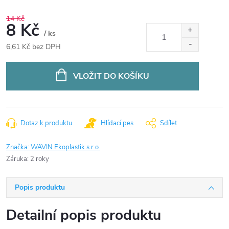
14 Kč
8 Kč
/ ks
6,61 Kč bez DPH
Měrná
cena:
VLOŽIT DO KOŠÍKU
Dotaz k produktu
Hlídací pes
Sdílet
Značka:
WAVIN Ekoplastik s.r.o.
Záruka
:
2 roky
Popis produktu
Detailní popis produktu