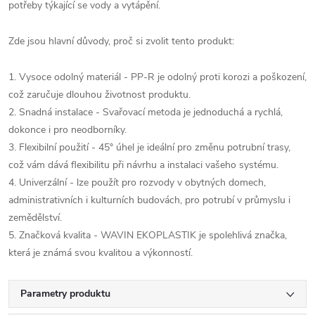
potřeby týkající se vody a vytápění.
Zde jsou hlavní důvody, proč si zvolit tento produkt:
1. Vysoce odolný materiál - PP-R je odolný proti korozi a poškození,
což zaručuje dlouhou životnost produktu.
2. Snadná instalace - Svařovací metoda je jednoduchá a rychlá,
dokonce i pro neodborníky.
3. Flexibilní použití - 45° úhel je ideální pro změnu potrubní trasy,
což vám dává flexibilitu při návrhu a instalaci vašeho systému.
4. Univerzální - lze použít pro rozvody v obytných domech,
administrativních i kulturních budovách, pro potrubí v průmyslu i
zemědělství.
5. Značková kvalita - WAVIN EKOPLASTIK je spolehlivá značka,
která je známá svou kvalitou a výkonností.
Parametry produktu