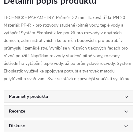
Detailní popis produktu
TECHNICKÉ PARAMETRY: Průměr: 32 mm Tlaková třída: PN 20
Materiál: PP-R - pro rozvody studené (pitné) vody, teplé vody a
vytápění Systém Ekoplastik lze použít pro rozvody v obytných
domech, administrativních i kulturních budovách, pro potrubí v
průmyslu i zemědělství. Vyrábí se v různých tlakových řadách pro
různá použití. Například rozvody studené pitné vody, rozvody
ústředního vytápění, teplé vody, až po průmyslové rozvody. Systém
Ekoplastik využívá ke spojování potrubí a tvarovek metodu
polyfůzního svařování. Svar se stává nejpevnější součástí systému.
Parametry produktu
Recenze
Diskuse