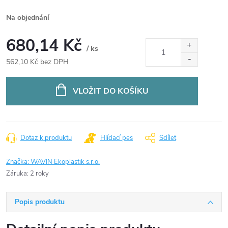
Na objednání
680,14 Kč
/ ks
562,10 Kč bez DPH
Měrná
cena:
VLOŽIT DO KOŠÍKU
Dotaz k produktu
Hlídací pes
Sdílet
Značka:
WAVIN Ekoplastik s.r.o.
Záruka
:
2 roky
Popis produktu