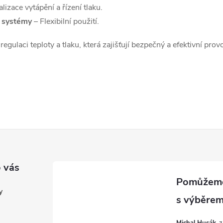
izace vytápění a řízení tlaku.
i systémy
– Flexibilní použití.
 regulaci teploty a tlaku, která zajišťují bezpečný a efektivní p
 vás
y