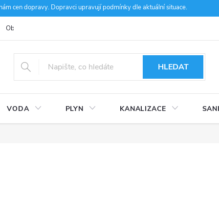
m cen dopravy. Dopravci upravují podmínky dle aktuální situace.
Obchodní podmínky
Kontakty
Ke stažení
Hodnocení obcho
HLEDAT
VODA
PLYN
KANALIZACE
SAN