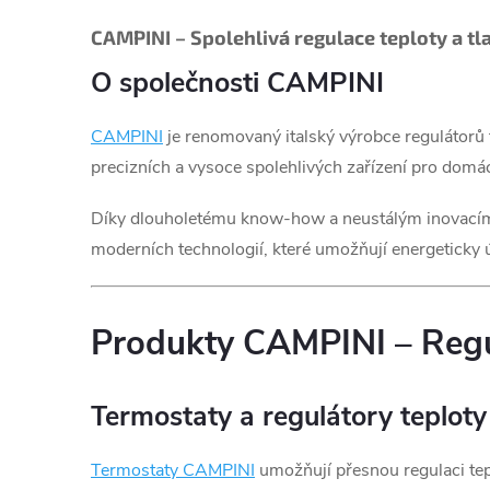
CAMPINI – Spolehlivá regulace teploty a t
O společnosti CAMPINI
CAMPINI
je renomovaný italský výrobce regulátorů 
precizních a vysoce spolehlivých zařízení pro domá
Díky dlouholetému know-how a neustálým inovacím 
moderních technologií, které umožňují energeticky ú
Produkty CAMPINI – Regul
Termostaty a regulátory teplo
Termostaty
CAMPINI
umožňují přesnou regulaci tep