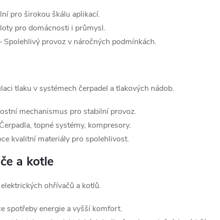
lní pro širokou škálu aplikací.
ploty pro domácnosti i průmysl.
 Spolehlivý provoz v náročných podmínkách.
laci tlaku v systémech čerpadel a tlakových nádob.
stní mechanismus pro stabilní provoz.
Čerpadla, topné systémy, kompresory.
e kvalitní materiály pro spolehlivost.
če a kotle
y elektrických ohřívačů a kotlů.
e spotřeby energie a vyšší komfort.