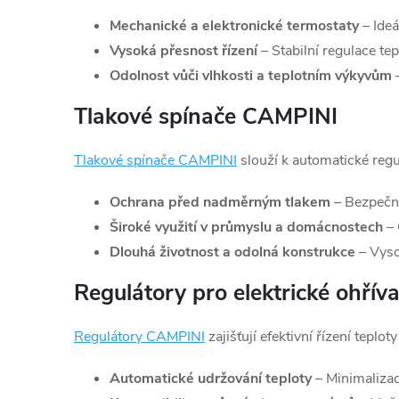
Mechanické a elektronické termostaty
– Ideá
Vysoká přesnost řízení
– Stabilní regulace te
Odolnost vůči vlhkosti a teplotním výkyvům
–
Tlakové spínače CAMPINI
Tlakové
spínače
CAMPINI
slouží k automatické regu
Ochrana před nadměrným tlakem
– Bezpečno
Široké využití v průmyslu a domácnostech
– 
Dlouhá životnost a odolná konstrukce
– Vysoc
Regulátory pro elektrické ohříva
Regulátory
CAMPINI
zajišťují efektivní řízení teplot
Automatické udržování teploty
– Minimalizac