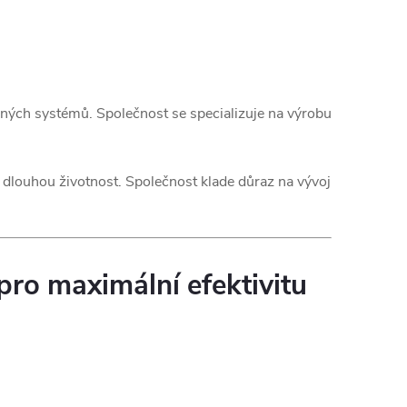
lných systémů. Společnost se specializuje na výrobu
louhou životnost. Společnost klade důraz na vývoj
ro maximální efektivitu