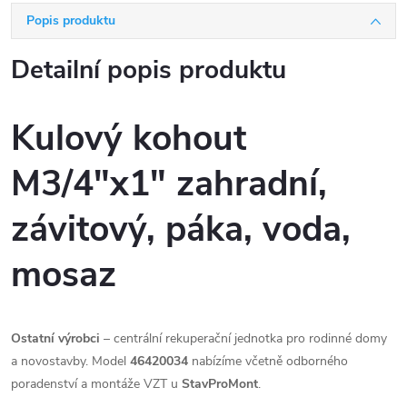
Popis produktu
Detailní popis produktu
Kulový kohout
M3/4"x1" zahradní,
závitový, páka, voda,
mosaz
Ostatní výrobci
– centrální rekuperační jednotka pro rodinné domy
a novostavby. Model
46420034
nabízíme včetně odborného
poradenství a montáže VZT u
StavProMont
.