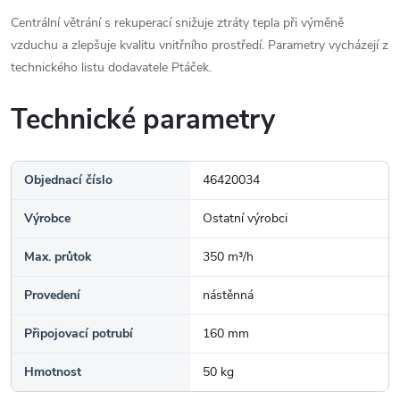
Centrální větrání s rekuperací snižuje ztráty tepla při výměně
vzduchu a zlepšuje kvalitu vnitřního prostředí. Parametry vycházejí z
technického listu dodavatele Ptáček.
Technické parametry
Objednací číslo
46420034
Výrobce
Ostatní výrobci
Max. průtok
350 m³/h
Provedení
nástěnná
Připojovací potrubí
160 mm
Hmotnost
50 kg