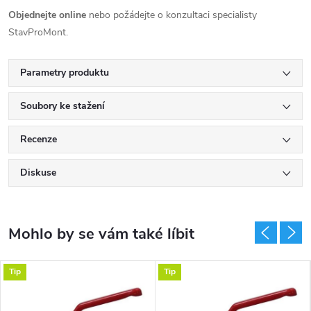
Objednejte online
nebo požádejte o konzultaci specialisty
StavProMont.
Parametry produktu
Soubory ke stažení
Recenze
Diskuse
Tip
Tip