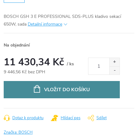
BOSCH GSH 3 E PROFESSIONAL SDS-PLUS kladivo sekací
650W, sada
Detailní informace
Na objednání
11 430,34 Kč
/ ks
9 446,56 Kč bez DPH
Měrná
cena:
VLOŽIT DO KOŠÍKU
Dotaz k produktu
Hlídací pes
Sdílet
Značka:
BOSCH