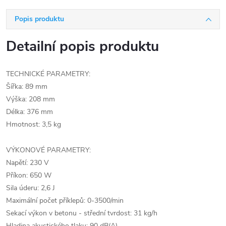
Popis produktu
Detailní popis produktu
TECHNICKÉ PARAMETRY:
Šířka: 89 mm
Výška: 208 mm
Délka: 376 mm
Hmotnost: 3,5 kg
VÝKONOVÉ PARAMETRY:
Napětí: 230 V
Příkon: 650 W
Sila úderu: 2,6 J
Maximální počet příklepů: 0-3500/min
Sekací výkon v betonu - střední tvrdost: 31 kg/h
Hladina akustického tlaku: 90 dB(A)