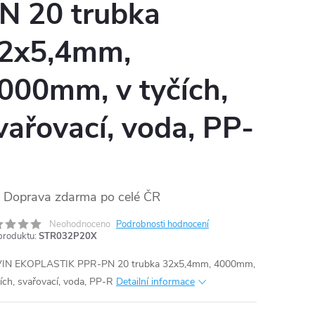
N 20 trubka
2x5,4mm,
000mm, v tyčích,
vařovací, voda, PP-
Doprava zdarma po celé ČR
Neohodnoceno
Podrobnosti hodnocení
produktu:
STR032P20X
IN EKOPLASTIK PPR-PN 20 trubka 32x5,4mm, 4000mm,
čích, svařovací, voda, PP-R
Detailní informace