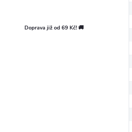
Doprava již od 69 Kč! 🚚