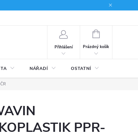
du
Kariera
NÁKUPNÍ
KOŠÍK
Prázdný košík
Přihlášení
ITA
NÁŘADÍ
OSTATNÍ
STAVEBNI
 ČR
AVIN
KOPLASTIK PPR-