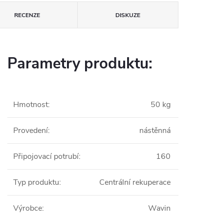
RECENZE
DISKUZE
Parametry produktu:
Hmotnost
:
50 kg
Provedení
:
nástěnná
Připojovací potrubí
:
160
Typ produktu
:
Centrální rekuperace
Výrobce
:
Wavin