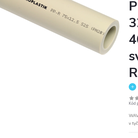
P
3
4
s
R
Kód 
WAV
v ty