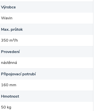
Výrobce
Wavin
Max. průtok
350 m³/h
Provedení
nástěnná
Připojovací potrubí
160 mm
Hmotnost
50 kg