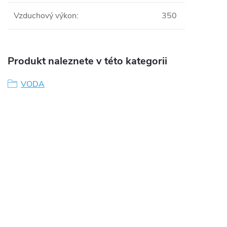
Vzduchový výkon
:
350
Produkt naleznete v této kategorii
VODA