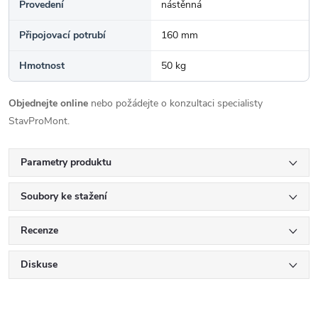
Provedení
nástěnná
Připojovací potrubí
160 mm
Hmotnost
50 kg
Objednejte online
nebo požádejte o konzultaci specialisty
StavProMont.
Parametry produktu
Soubory ke stažení
Recenze
Diskuse