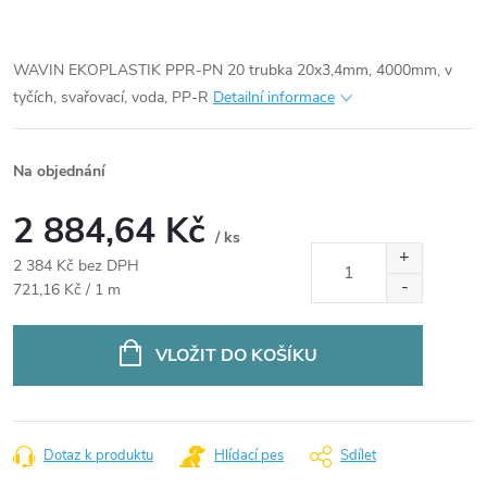
WAVIN EKOPLASTIK PPR-PN 20 trubka 20x3,4mm, 4000mm, v
tyčích, svařovací, voda, PP-R
Detailní informace
Na objednání
2 884,64 Kč
/ ks
2 384 Kč bez DPH
Měrná
721,16 Kč / 1 m
cena:
VLOŽIT DO KOŠÍKU
Dotaz k produktu
Hlídací pes
Sdílet