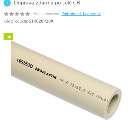
Doprava zdarma po celé ČR
Neohodnoceno
Podrobnosti hodnocení
Kód produktu:
STR020P20X
Tip