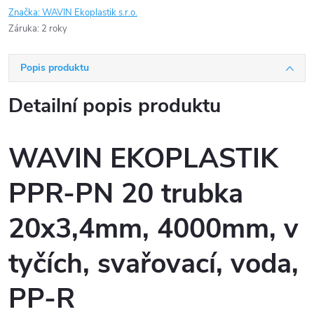
Značka:
WAVIN Ekoplastik s.r.o.
Záruka
:
2 roky
Popis produktu
Detailní popis produktu
WAVIN EKOPLASTIK
PPR-PN 20 trubka
20x3,4mm, 4000mm, v
tyčích, svařovací, voda,
PP-R