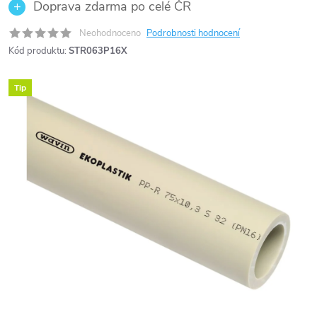
Doprava zdarma po celé ČR
Neohodnoceno
Podrobnosti hodnocení
Kód produktu:
STR063P16X
Tip