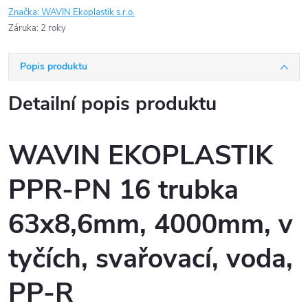
Značka:
WAVIN Ekoplastik s.r.o.
Záruka
:
2 roky
Popis produktu
Detailní popis produktu
WAVIN EKOPLASTIK
PPR-PN 16 trubka
63x8,6mm, 4000mm, v
tyčích, svařovací, voda,
PP-R