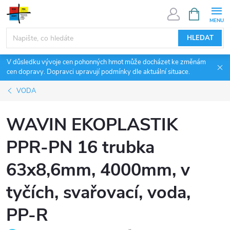
Přejít
NÁKUPNÍ
KOŠÍK
na
obsah
HLEDAT
V důsledku vývoje cen pohonných hmot může docházet ke změnám
cen dopravy. Dopravci upravují podmínky dle aktuální situace.
VODA
WAVIN EKOPLASTIK
PPR-PN 16 trubka
63x8,6mm, 4000mm, v
tyčích, svařovací, voda,
PP-R