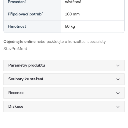
Provedení
nástěnná
Připojovací potrubí
160 mm
Hmotnost
50 kg
Objednejte online
nebo požádejte o konzultaci specialisty
StavProMont.
Parametry produktu
Soubory ke stažení
Recenze
Diskuse