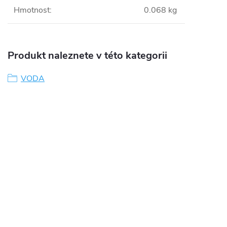
Hmotnost
:
0.068 kg
Produkt naleznete v této kategorii
VODA