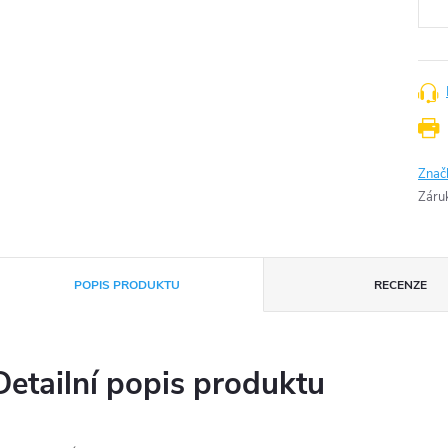
Znač
Záru
POPIS PRODUKTU
RECENZE
Detailní popis produktu