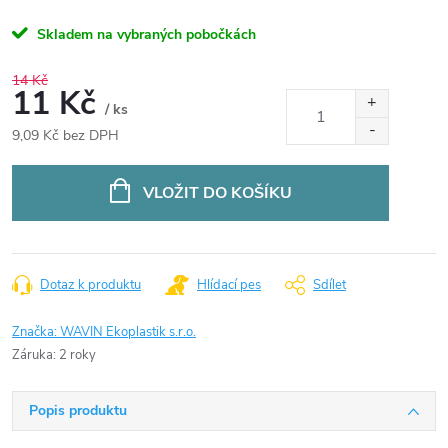
Skladem na vybraných pobočkách
14 Kč
11 Kč
/ ks
9,09 Kč bez DPH
Měrná
cena:
VLOŽIT DO KOŠÍKU
Dotaz k produktu
Hlídací pes
Sdílet
Značka:
WAVIN Ekoplastik s.r.o.
Záruka
:
2 roky
Popis produktu