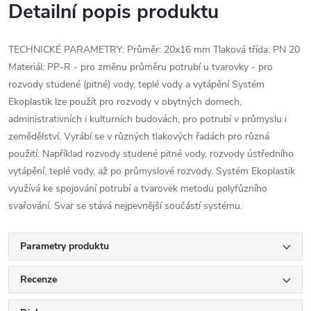
Detailní popis produktu
TECHNICKÉ PARAMETRY: Průměr: 20x16 mm Tlaková třída: PN 20
Materiál: PP-R - pro změnu průměru potrubí u tvarovky - pro
rozvody studené (pitné) vody, teplé vody a vytápění Systém
Ekoplastik lze použít pro rozvody v obytných domech,
administrativních i kulturních budovách, pro potrubí v průmyslu i
zemědělství. Vyrábí se v různých tlakových řadách pro různá
použití. Například rozvody studené pitné vody, rozvody ústředního
vytápění, teplé vody, až po průmyslové rozvody. Systém Ekoplastik
využívá ke spojování potrubí a tvarovek metodu polyfůzního
svařování. Svar se stává nejpevnější součástí systému.
Parametry produktu
Recenze