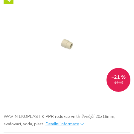
Tip
–21 %
14 Kč
WAVIN EKOPLASTIK PPR redukce vnitřní/vnější 20x16mm,
svařovací, voda, plast
Detailní informace