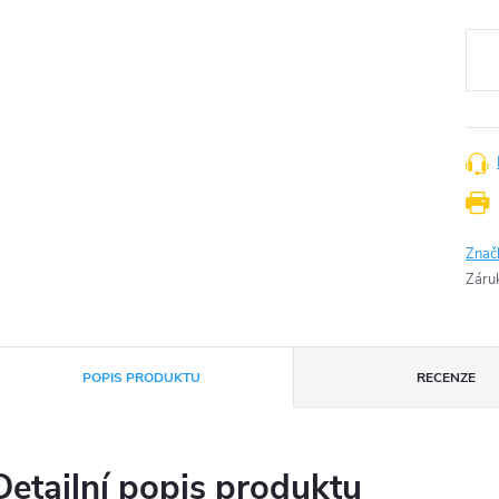
Měr
cena
Znač
Záru
POPIS PRODUKTU
RECENZE
Detailní popis produktu