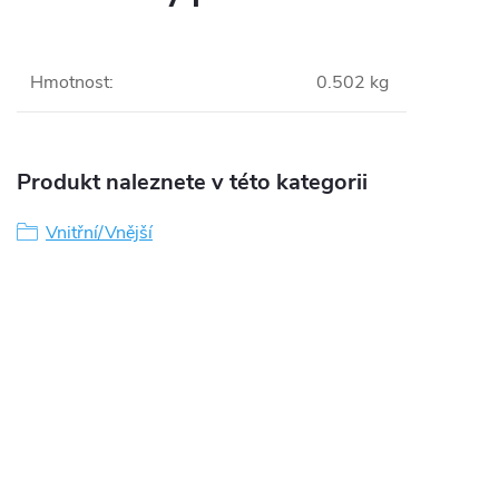
Hmotnost
:
0.502 kg
Produkt naleznete v této kategorii
Vnitřní/Vnější