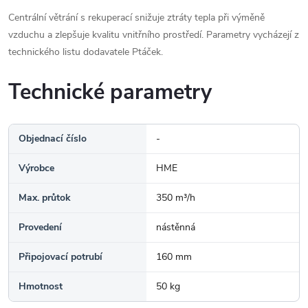
Centrální větrání s rekuperací snižuje ztráty tepla při výměně
vzduchu a zlepšuje kvalitu vnitřního prostředí. Parametry vycházejí z
technického listu dodavatele Ptáček.
Technické parametry
Objednací číslo
-
Výrobce
HME
Max. průtok
350 m³/h
Provedení
nástěnná
Připojovací potrubí
160 mm
Hmotnost
50 kg