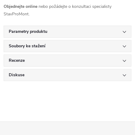
Objednejte online
nebo požádejte o konzultaci specialisty
StavProMont.
Parametry produktu
Soubory ke stažení
Recenze
Diskuse
Z