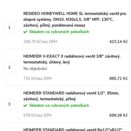
RESIDEO HONEYWELL HOME SL termostatický ventil pro
otopné systémy, DN10, M30x1,5, 3/8" MFF, 130°C,
závitový, přímý, poniklovaná mosaz
Skladem na vybraných pobočkách
349,70 Kč bez DPH
423,14 Kč
HEIMEIER V-EXACT II radiátorový ventil 3/8" závitový,
termostatický, úhlový, levý
Na objednání
732 Kč bez DPH
885,72 Kč
HEIMEIER STANDARD radiátorový ventil 1/2", 95mm,
závitový, termostatický, přímý
Skladem na vybraných pobočkách
578 Kč bez DPH
699,38 Kč
HEIMEIER STANDARD radiátorový ventil Rp1/2"xR1/2",