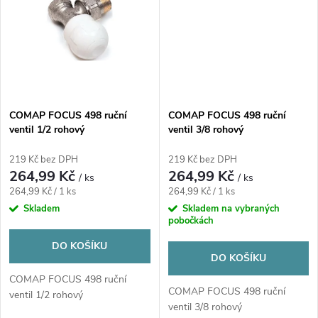
ů
COMAP FOCUS 498 ruční
COMAP FOCUS 498 ruční
ventil 1/2 rohový
ventil 3/8 rohový
219 Kč bez DPH
219 Kč bez DPH
264,99 Kč
264,99 Kč
/ ks
/ ks
Měrná
Měrná
264,99 Kč / 1 ks
264,99 Kč / 1 ks
cena:
cena:
Skladem
Skladem na vybraných
pobočkách
DO KOŠÍKU
DO KOŠÍKU
COMAP FOCUS 498 ruční
COMAP FOCUS 498 ruční
ventil 1/2 rohový
ventil 3/8 rohový