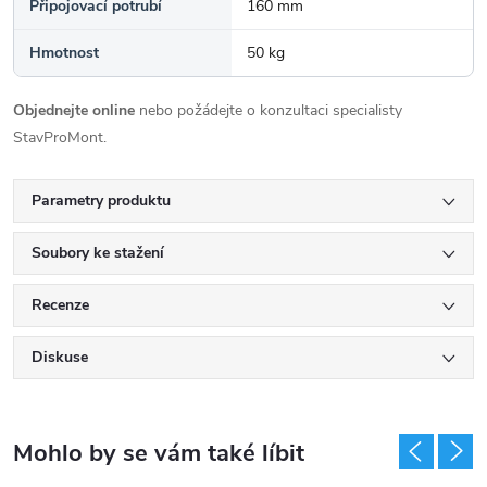
Připojovací potrubí
160 mm
Hmotnost
50 kg
Objednejte online
nebo požádejte o konzultaci specialisty
StavProMont.
Parametry produktu
Soubory ke stažení
Recenze
Diskuse