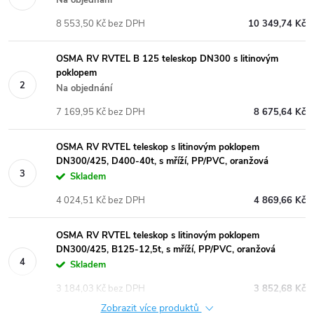
8 553,50 Kč bez DPH
10 349,74 Kč
OSMA RV RVTEL B 125 teleskop DN300 s litinovým
poklopem
Na objednání
7 169,95 Kč bez DPH
8 675,64 Kč
OSMA RV RVTEL teleskop s litinovým poklopem
DN300/425, D400-40t, s mříží, PP/PVC, oranžová
Skladem
4 024,51 Kč bez DPH
4 869,66 Kč
OSMA RV RVTEL teleskop s litinovým poklopem
DN300/425, B125-12,5t, s mříží, PP/PVC, oranžová
Skladem
3 184,03 Kč bez DPH
3 852,68 Kč
Zobrazit více produktů