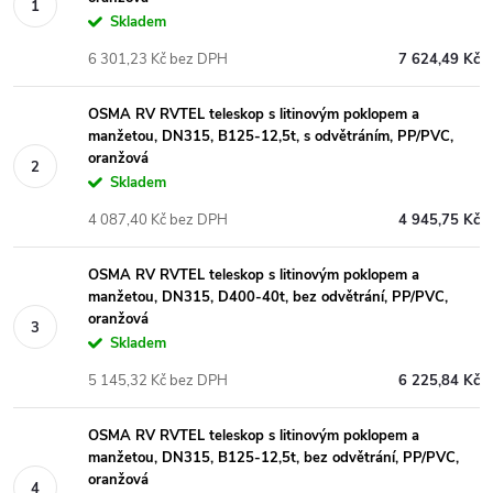
Skladem
6 301,23 Kč bez DPH
7 624,49 Kč
OSMA RV RVTEL teleskop s litinovým poklopem a
manžetou, DN315, B125-12,5t, s odvětráním, PP/PVC,
oranžová
Skladem
4 087,40 Kč bez DPH
4 945,75 Kč
OSMA RV RVTEL teleskop s litinovým poklopem a
manžetou, DN315, D400-40t, bez odvětrání, PP/PVC,
oranžová
Skladem
5 145,32 Kč bez DPH
6 225,84 Kč
OSMA RV RVTEL teleskop s litinovým poklopem a
manžetou, DN315, B125-12,5t, bez odvětrání, PP/PVC,
oranžová